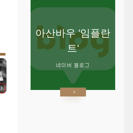
아산바우 '임플란
트'
네이버 블로그