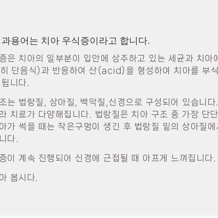
치과용어는 치아 우식증이라고 합니다.
증은 치아의 일부분이 입안에 상주하고 있는 세균과 치아
히 단음식)과 반응하여 산(acid)을 형성하여 치아를 부
 됩니다.
조는 법랑질, 상아질, 백악질,신경으로 구성되어 있습니다
라 치료가 다양해집니다. 법랑질은 치아 구조 중 가장 단
아가 썩을 때는 작은구멍이 생긴 후 법랑질 밑의 상아질에
니다.
증이 계속 진행되어 신경에 근접될 때 아프게 느껴집니다.
아 봅시다.