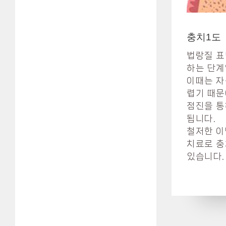
충치1도
법랑질 표
하는 단계
이때는 자
렵기 때문
점진을 통
됩니다.
철저한 이
치료로 충
있습니다.