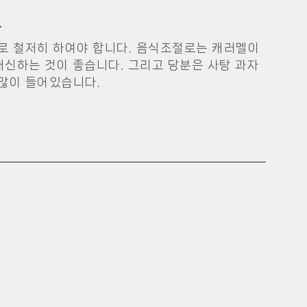
.
로 철저히 하여야 합니다. 음식조절로는 캐러멜이
대신하는 것이 좋습니다. 그리고 당분은 사탕 과자
 많이 들어있습니다.