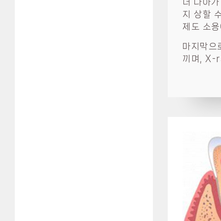
더 나아가
지 상할 
제도 소용
마지막으로
끼며, X