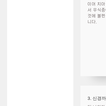
이어 치아
서 우식증
것에 불편
니다.
3. 신경