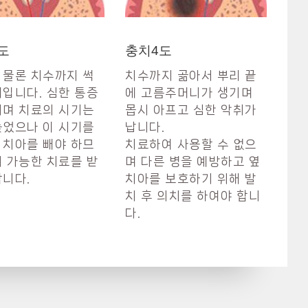
도
충치4도
 물론 치수까지 썩
치수까지 곪아서 뿌리 끝
계입니다. 심한 통증
에 고름주머니가 생기며
끼며 치료의 시기는
몹시 아프고 심한 악취가
늦었으나 이 시기를
납니다.
 치아를 빼야 하므
치료하여 사용할 수 없으
시 가능한 치료를 받
며 다른 병을 예방하고 옆
합니다.
치아를 보호하기 위해 발
치 후 의치를 하여야 합니
다.