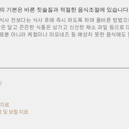
의 기본은 바른 칫솔질과 적절한 음식조절에 있습니다
식사 전보다는 식사 후에 즉시 하도록 하며 올바른 방법으
같은 달고 끈끈한 식품은 삼가고 신선한 채소 과일 등으로 
료뿐 아니라 케첩이나 마요네즈 등 예상치 못한 음식에도
치
)치료
 및 보철 치료