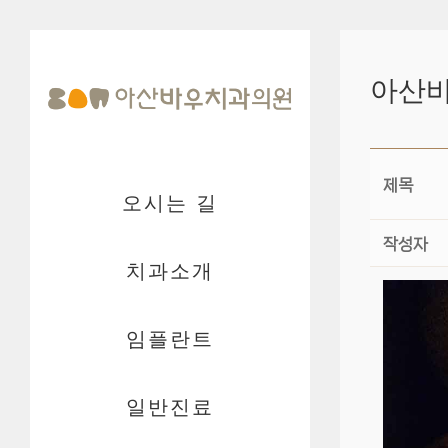
아산
제목
오시는 길
작성자
치과소개
임플란트
일반진료