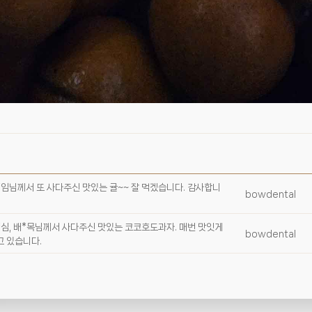
*임님께서 또 사다주신 맛있는 귤~~ 잘 먹겠습니다. 감사합니
bowdental
*심, 배*목님께서 사다주신 맛있는 코코호도과자. 매번 맛잇게
bowdental
고 있습니다.