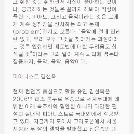
고 취할 것은 취하면서 자신이 좋아하는 것이
나, 궁금해하는 것들은 끝까지 해봐야 직성이
풀린다. 피아노, 그리고 음악이라는 것은 그에
게 계속 성취감을 선사하는 최고 문제
(problem)일지도 모른다. “음악에 절대 진리
란 없고, 우리 모두 그것을 찾아가는 과정이라
는 것을 인정하면 베토벤에 대한 두려움도 희
석될 것”이라는 그의 말이 계속 뇌리에 맴돈다.
집중하자. 음악, 음악, 음악이다.
피아니스트 김선욱
현재 런던을 중심으로 활동 중인 김선욱은
2006년 리즈 콩쿠르 우승으로 세계무대에 데
뷔한 이래 독주회와 협연뿐 아니라 다양한 편
성의 실내악 피아니스트로 국내외에서 각광받
고 있다. 지금까지 도이치 그라모폰에서 서울
시향과 두 장의 앨범을 발매했고 진은숙의 피