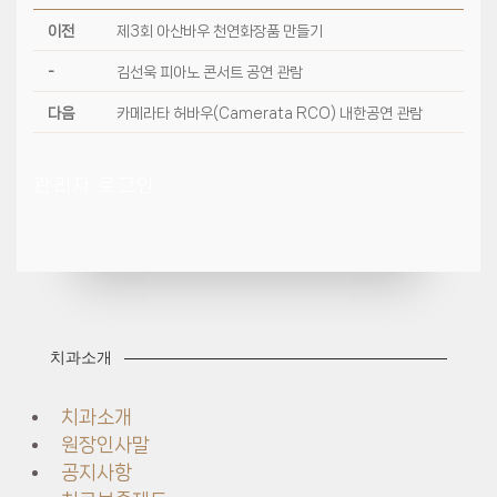
이전
제3회 아산바우 천연화장품 만들기
-
김선욱 피아노 콘서트 공연 관람
다음
카메라타 허바우(Camerata RCO) 내한공연 관람
관리자 로그인
치과소개
치과소개
원장인사말
공지사항