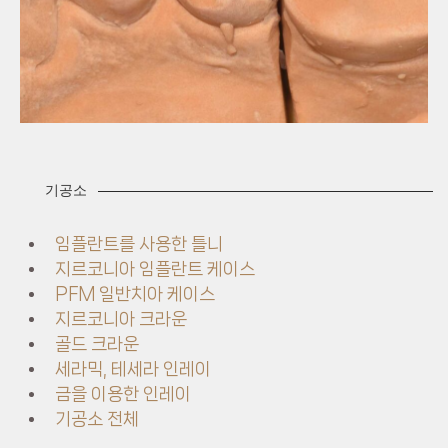
기공소
임플란트를 사용한 틀니
지르코니아 임플란트 케이스
PFM 일반치아 케이스
지르코니아 크라운
골드 크라운
세라믹, 테세라 인레이
금을 이용한 인레이
기공소 전체