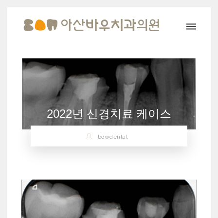
2022년 신경치료 케이스
bowdental