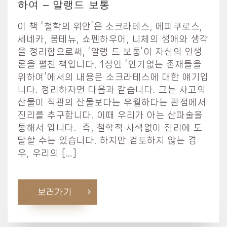
하여 – 알랭드 보통
이 책 ‘철학의 위안’은 소크라테스, 에피쿠로스,
세네카, 몽테뉴, 쇼펜하우어, 니체의 생애와 생각
을 정리함으로써, ‘알랭 드 보통’이 자신의 인생
론을 펼친 책입니다. 1장인 ‘인기없는 존재들을
위하여’에서의 내용은 소크라테스에 대한 얘기입
니다. 정리하자면 다음과 같습니다. 그는 사고의
산물이 직관의 산물보다는 우월하다는 관점에서
진리를 추구합니다. 이때 우리가 아는 산파술을
통해서 입니다. 즉, 철학적 사색없이 진리에 도
달할 수는 있습니다. 하지만 검토하지 않는 경
우, 우리의 […]
보러가기