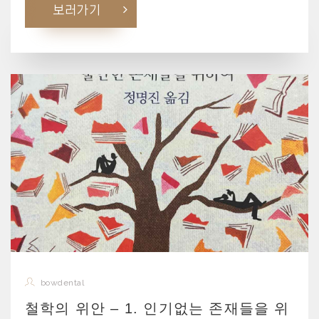
보러가기
bowdental
철학의 위안 – 1. 인기없는 존재들을 위