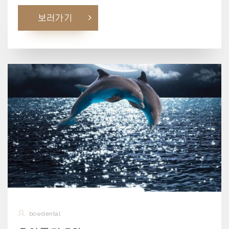
보러가기
bowdental