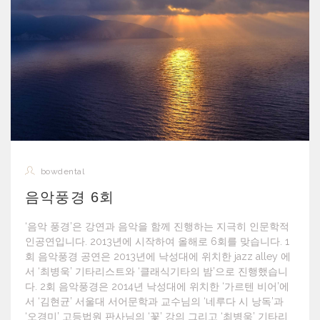
bowdental
음악풍경 6회
‘음악 풍경’은 강연과 음악을 함께 진행하는 지극히 인문학적
인공연입니다. 2013년에 시작하여 올해로 6회를 맞습니다. 1
회 음악풍경 공연은 2013년에 낙성대에 위치한 jazz alley 에
서 ‘최병욱’ 기타리스트와 ‘클래식기타의 밤’으로 진행했습니
다. 2회 음악풍경은 2014년 낙성대에 위치한 ‘가르텐 비어’에
서 ‘김현균’ 서울대 서어문학과 교수님의 ‘네루다 시 낭독’과
‘오경미’ 고등법원 판사님의 ‘꽃’ 강의 그리고 ‘최병욱’ 기타리