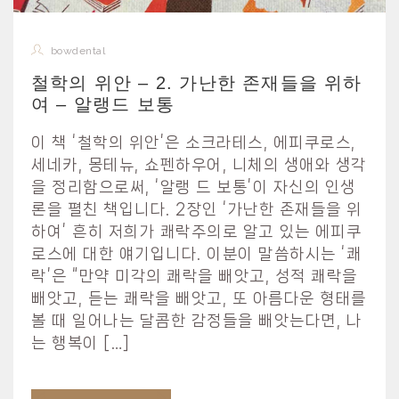
bowdental
철학의 위안 – 2. 가난한 존재들을 위하
여 – 알랭드 보통
이 책 ‘철학의 위안’은 소크라테스, 에피쿠로스,
세네카, 몽테뉴, 쇼펜하우어, 니체의 생애와 생각
을 정리함으로써, ‘알랭 드 보통’이 자신의 인생
론을 펼친 책입니다. 2장인 ‘가난한 존재들을 위
하여’ 흔히 저희가 쾌락주의로 알고 있는 에피쿠
로스에 대한 얘기입니다. 이분이 말씀하시는 ‘쾌
락’은 “만약 미각의 쾌락을 빼앗고, 성적 쾌락을
빼앗고, 듣는 쾌락을 빼앗고, 또 아름다운 형태를
볼 때 일어나는 달콤한 감정들을 빼앗는다면, 나
는 행복이 […]