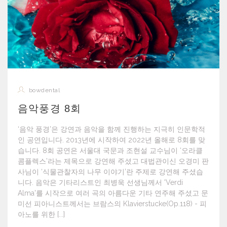
bowdental
음악풍경 8회
‘음악 풍경’은 강연과 음악을 함께 진행하는 지극히 인문학적
인 공연입니다. 2013년에 시작하여 2022년 올해로 8회를 맞
습니다. 8회 공연은 서울대 국문과 조현설 교수님이 ‘오라클
콤플렉스’라는 제목으로 강연해 주셨고 대법관이신 오경미 판
사님이 ‘식물관찰자의 나무 이야기’란 주제로 강연해 주셨습
니다. 음악은 기타리스트인 최병욱 선생님께서 'Verdi
Alma'를 시작으로 여러 곡의 아름다운 기타 연주해 주셨고 문
미선 피아니스트께서는 브람스의 Klavierstucke(Op.118) - 피
아노를 위한 [...]