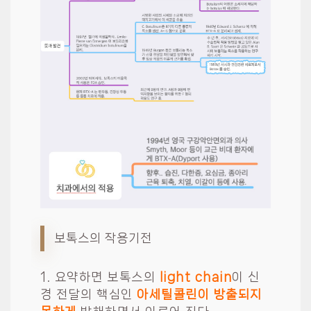
보톡스의 작용기전
1. 요약하면 보톡스의
light chain
이 신
경 전달의 핵심인
아세틸콜린이 방출되지