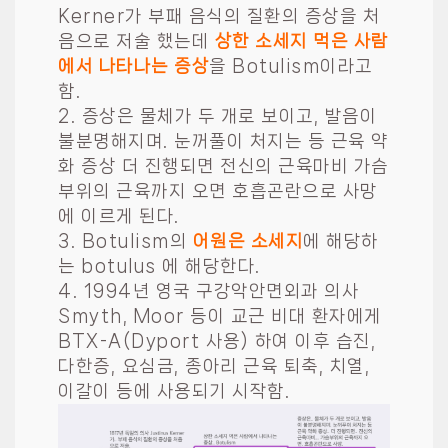
Kerner가 부패 음식의 질환의 증상을 처
음으로 저술 했는데
상한 소세지 먹은 사람
에서 나타나는 증상
을 Botulism이라고
함.
2. 증상은 물체가 두 개로 보이고, 발음이
불분명해지며. 눈꺼풀이 처지는 등 근육 약
화 증상 더 진행되면 전신의 근육마비 가슴
부위의 근육까지 오면 호흡곤란으로 사망
에 이르게 된다.
3. Botulism의
어원은 소세지
에 해당하
는 botulus 에 해당한다.
4. 1994
년 영국 구강악안면외과 의사
Smyth, Moor 등이 교근 비대 환자에게
BTX-A(Dyport 사용) 하여 이후 습진,
다한증, 요심금, 종아리 근육 퇴축, 치열,
이갈이 등에 사용되기 시작함.