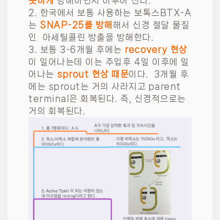
못하게
방해하면서 이루어 진다.
2. 한국에서 보통 사용하는 보톡스BTX-A
는
SNAP-25를 방해
해서 신경 절달 물질
인 아세틸콜린 방출을 방해한다.
3. 보통 3-6개월 후에는
recovery 현상
이 일어나는데 이는 주입후 4일 이후에 일
어나는
sprout 현상 때문
이다. 3개월 후
에는 sprout는 거의 사라지고 parent
terminal은 회복된다. 즉, 신경적으로는
거의 회복된다.