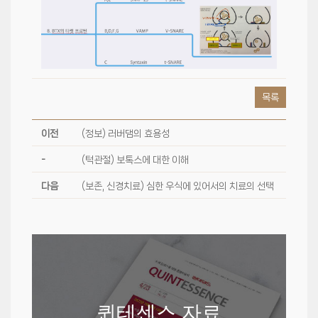
목록
이전
(정보) 러버댐의 효용성
-
(턱관절) 보톡스에 대한 이해
다음
(보존, 신경치료) 심한 우식에 있어서의 치료의 선택
퀸테센스 자료